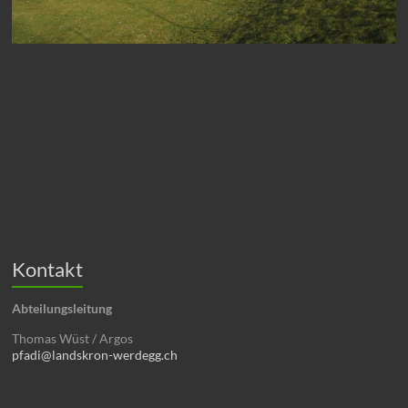
Kontakt
Abteilungsleitung
Thomas Wüst / Argos
pfadi@landskron-werdegg.ch