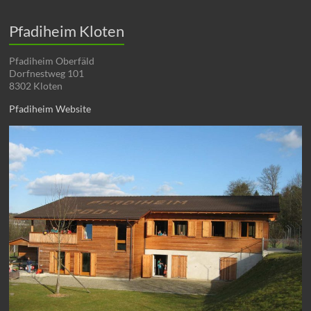
Pfadiheim Kloten
Pfadiheim Oberfäld
Dorfnestweg 101
8302 Kloten
Pfadiheim Website