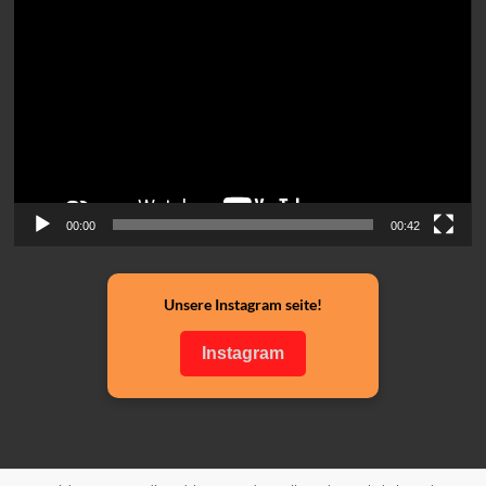
Player
00:00
00:42
Unsere Instagram seite!
Instagram