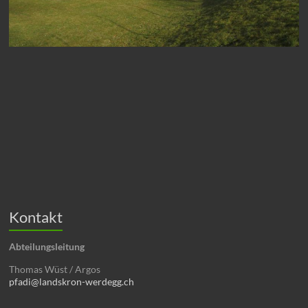
Kontakt
Abteilungsleitung
Thomas Wüst / Argos
pfadi@landskron-werdegg.ch