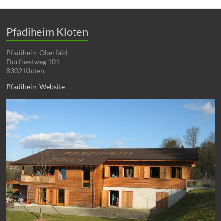
Pfadiheim Kloten
Pfadiheim Oberfäld
Dorfnestweg 101
8302 Kloten
Pfadiheim Website