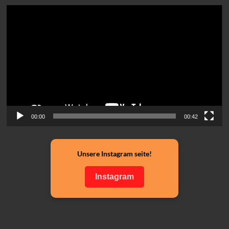
Video-
Player
00:00
00:42
Unsere Instagram seite!
Instagram