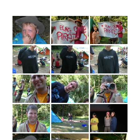
Nürensdorf