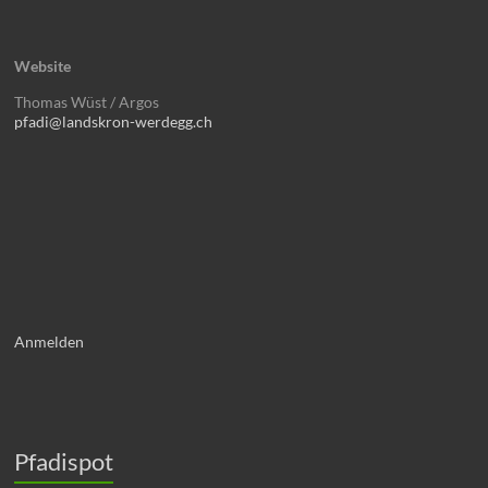
Website
Thomas Wüst / Argos
pfadi@landskron-werdegg.ch
Anmelden
Pfadispot